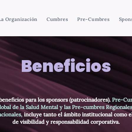
La Organización
Cumbres
Pre-Cumbres
Spon
Beneficios
beneficios para los sponsors (patrocinadores).
Pre-Cu
lobal de la Salud Mental y las Pre-cumbres Regionales
acionales,
incluye tanto el ámbito institucional como el
de visibilidad y responsabilidad corporativa.