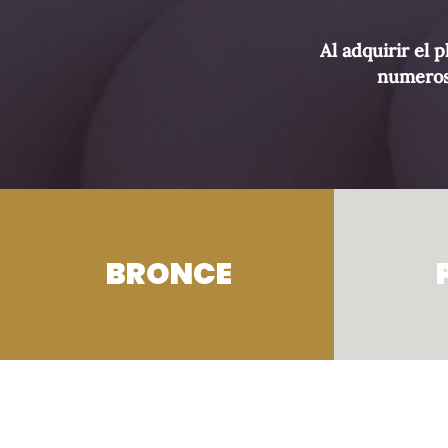
Al adquirir el 
numeroso
BRONCE