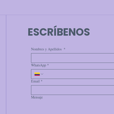
ESCRÍBENOS
Nombres y Apellidos
*
WhatsApp
*
Email
*
Mensaje