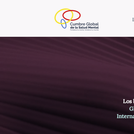
Los 
G
Intern