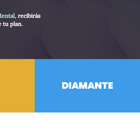
ental,
recibirás
 tu plan.
DIAMANTE