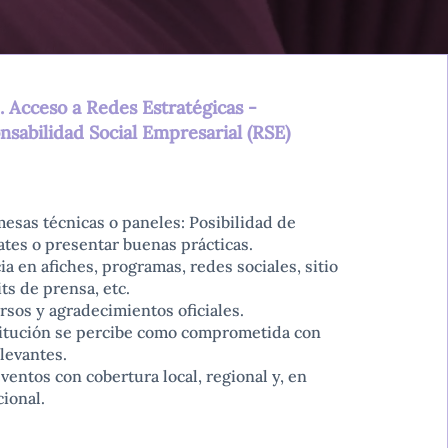
. Acceso a Redes Estratégicas -
sabilidad Social Empresarial (RSE)
mesas técnicas o paneles: Posibilidad de
ates o presentar buenas prácticas.
a en afiches, programas, redes sociales, sitio
ts de prensa, etc.
sos y agradecimientos oficiales.
titución se percibe como comprometida con
levantes.
ventos con cobertura local, regional y, en
cional.