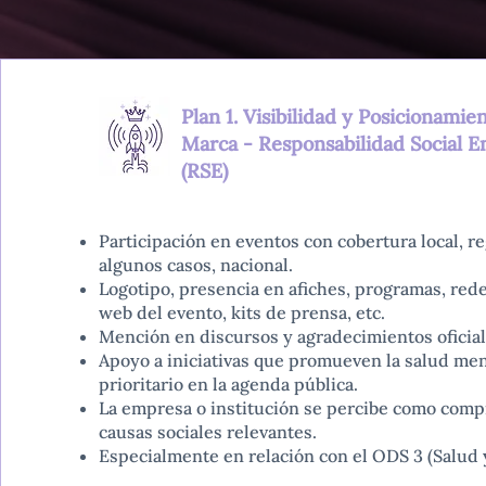
Plan 1. Visibilidad y Posicionamie
Marca - Responsabilidad Social E
(RSE)
Participación en eventos con cobertura local, re
algunos casos, nacional.
Logotipo, presencia en afiches, programas, redes
web del evento, kits de prensa, etc.
Mención en discursos y agradecimientos oficial
Apoyo a iniciativas que promueven la salud men
prioritario en la agenda pública.
La empresa o institución se percibe como com
causas sociales relevantes.
Especialmente en relación con el ODS 3 (Salud y