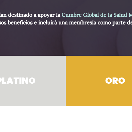
plan destinado a apoyar la
Cumbre Global de la Salud M
s beneficios e incluirá una membresía como parte de
PLATINO
ORO