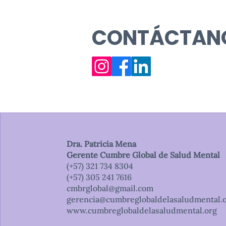
CONTÁCTAN
Dra. Patricia Mena
Gerente Cumbre Global de Salud Mental
(+57) 321 734 8304
(+57) 305 241 7616
cmbrglobal@gmail.com
gerencia@cumbreglobaldelasaludmental.
www.cumbreglobaldelasaludmental.org