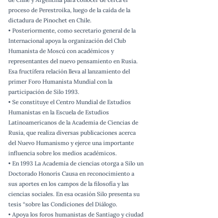
proceso de Perestroika, luego de la caída de la
dictadura de Pinochet en Chile.
• Posteriormente, como secretario general de la
Internacional apoya la organización del Club
Humanista de Moscú con académicos y
representantes del nuevo pensamiento en Rusia.
Esa fructífera relación lleva al lanzamiento del
primer Foro Humanista Mundial con la
participación de Silo 1993.
• Se constituye el Centro Mundial de Estudios
Humanistas en la Escuela de Estudios
Latinoamericanos de la Academia de Ciencias de
Rusia, que realiza diversas publicaciones acerca
del Nuevo Humanismo y ejerce una importante
influencia sobre los medios académicos.
• En 1993 La Academia de ciencias otorga a Silo un
Doctorado Honoris Causa en reconocimiento a
sus aportes en los campos de la filosofía y las
ciencias sociales. En esa ocasión Silo presenta su
tesis “sobre las Condiciones del Diálogo.
• Apoya los foros humanistas de Santiago y ciudad