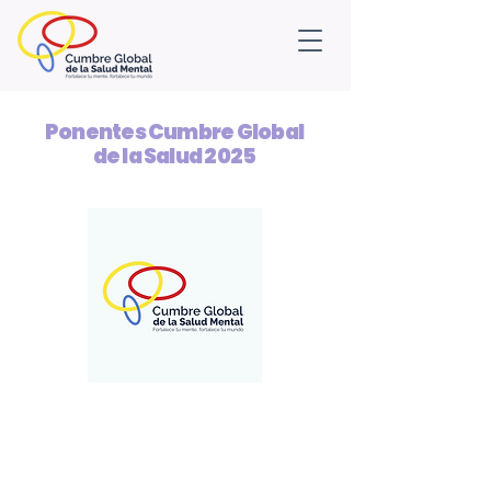
Ponentes Cumbre Global
de la Salud 2025
🇨🇴 Dr. José Antonio
Carvallo Quintana
(Colombia)