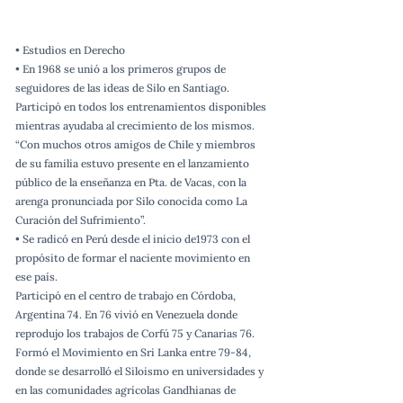
• Estudios en Derecho
• En 1968 se unió a los primeros grupos de
seguidores de las ideas de Silo en Santiago.
Participó en todos los entrenamientos disponibles
mientras ayudaba al crecimiento de los mismos.
“Con muchos otros amigos de Chile y miembros
de su familia estuvo presente en el lanzamiento
público de la enseñanza en Pta. de Vacas, con la
arenga pronunciada por Silo conocida como La
Curación del Sufrimiento”.
• Se radicó en Perú desde el inicio de1973 con el
propósito de formar el naciente movimiento en
ese país.
Participó en el centro de trabajo en Córdoba,
Argentina 74. En 76 vivió en Venezuela donde
reprodujo los trabajos de Corfú 75 y Canarias 76.
Formó el Movimiento en Sri Lanka entre 79-84,
donde se desarrolló el Siloismo en universidades y
en las comunidades agrícolas Gandhianas de