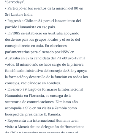
“Sarvodaya”.
• Participó en los eventos de la misión del 80 en
Sri Lanka e India.
• Regresó a Chile en 84 para el lanzamiento del
partido Humanista en ese país.
• En 1985 se estableció en Australia apoyando
desde ese país los grupos locales y el resto del
consejo directo en Asia. En elecciones
parlamentarias para el senado por NSW en
Australia en 87 la candidata del PH obtuvo 42 mil
votos. El mismo año se hace cargo de la primera
función administrativa del consejo de Silo y apoya
la formación y desarrollo de la función en todos los
consejos, radicándose en Londres.
• En enero 89 luego de formarse la Internacional
Humanista en Florencia, se encarga de la
secretaría de comunicaciones. El mismo año
acompaña a Silo en su visita a Zambia como
huésped del presidente K. Kaunda.
• Representa a la internacional Humanista en
visita a Moscú de una delegación de Humanistas
de Chile y Argentina para conocer de cerca el