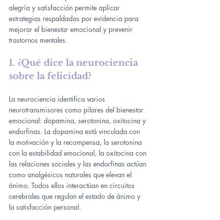
alegría y satisfacción permite aplicar 
estrategias respaldadas por evidencia para 
mejorar el bienestar emocional y prevenir 
trastornos mentales.
1. ¿Qué dice la neurociencia 
sobre la felicidad?
La neurociencia identifica varios 
neurotransmisores como pilares del bienestar 
emocional: dopamina, serotonina, oxitocina y 
endorfinas. La dopamina está vinculada con 
la motivación y la recompensa, la serotonina 
con la estabilidad emocional, la oxitocina con 
las relaciones sociales y las endorfinas actúan 
como analgésicos naturales que elevan el 
ánimo. Todos ellos interactúan en circuitos 
cerebrales que regulan el estado de ánimo y 
la satisfacción personal.